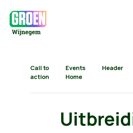
Call to
Events
Header
action
Home
Uitbrei